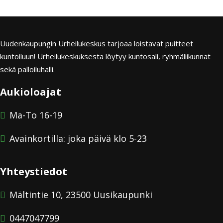
Uudenkaupungin Urheilukeskus tarjoaa loistavat puitteet
kuntoiluun! Urheilukeskuksesta löytyy kuntosali, ryhmäliikunnat
sekä palloiluhalli.
Aukioloajat
Ma-To 16-19
Avainkortilla: joka päivä klo 5-23
Yhteystiedot
Mältintie 10, 23500 Uusikaupunki
0447047799