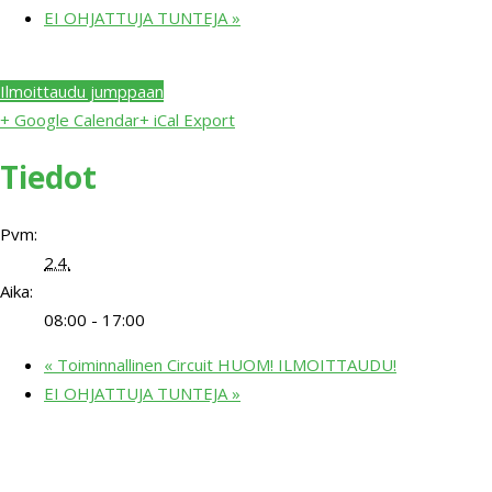
EI OHJATTUJA TUNTEJA
»
Ilmoittaudu jumppaan
+ Google Calendar
+ iCal Export
Tiedot
Pvm:
2.4.
Aika:
08:00 - 17:00
«
Toiminnallinen Circuit HUOM! ILMOITTAUDU!
EI OHJATTUJA TUNTEJA
»