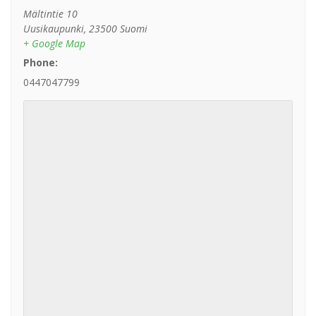
Mältintie 10
Uusikaupunki
,
23500
Suomi
+ Google Map
Phone:
0447047799