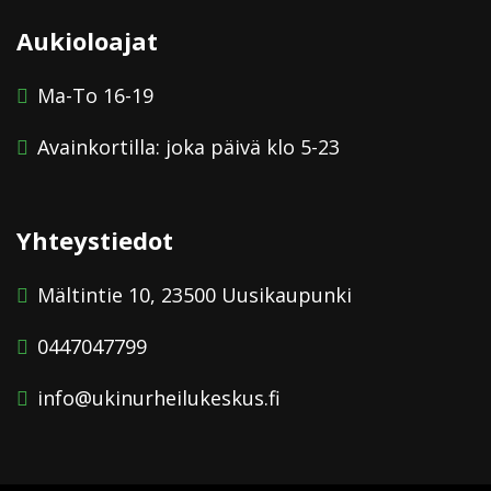
Aukioloajat
Ma-To 16-19
Avainkortilla: joka päivä klo 5-23
Yhteystiedot
Mältintie 10, 23500 Uusikaupunki
0447047799
info@ukinurheilukeskus.fi