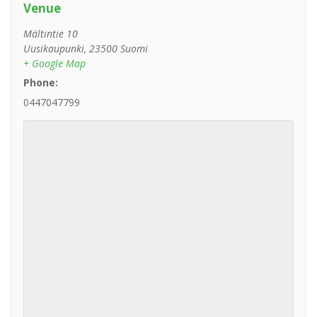
Venue
Mältintie 10
Uusikaupunki
,
23500
Suomi
+ Google Map
Phone:
0447047799