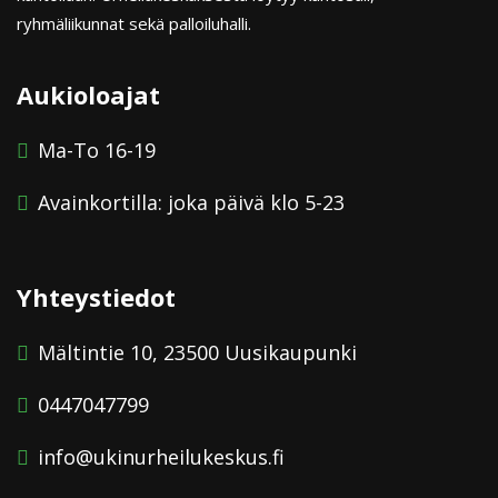
ryhmäliikunnat sekä palloiluhalli.
Aukioloajat
Ma-To 16-19
Avainkortilla: joka päivä klo 5-23
Yhteystiedot
Mältintie 10, 23500 Uusikaupunki
0447047799
info@ukinurheilukeskus.fi