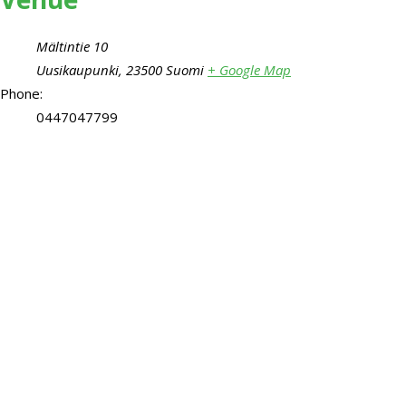
Mältintie 10
Uusikaupunki
,
23500
Suomi
+ Google Map
Phone:
0447047799