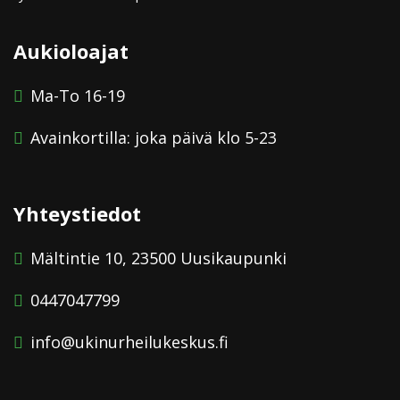
Aukioloajat
Ma-To 16-19
Avainkortilla: joka päivä klo 5-23
Yhteystiedot
Mältintie 10, 23500 Uusikaupunki
0447047799
info@ukinurheilukeskus.fi