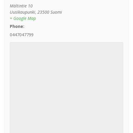
Mältintie 10
Uusikaupunki
,
23500
Suomi
+ Google Map
Phone:
0447047799