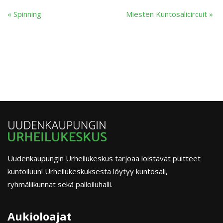
«
Spinning
Miesten Kuntosalicircuit
»
Uudenkaupungin Urheilukeskus tarjoaa loistavat puitteet
kuntoiluun! Urheilukeskuksesta löytyy kuntosali,
ryhmäliikunnat sekä palloiluhalli.
Aukioloajat