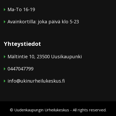
Ma-To 16-19
Avainkortilla: joka päivä klo 5-23
Yhteystiedot
Mältintie 10, 23500 Uusikaupunki
0447047799
info@ukinurheilukeskus.fi
© Uudenkaupungin Urheilukeskus - All rights reserved.