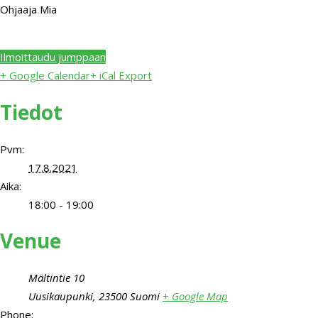
Ohjaaja Mia
Ilmoittaudu jumppaan
+ Google Calendar
+ iCal Export
Tiedot
Pvm:
17.8.2021
Aika:
18:00 - 19:00
Venue
Mältintie 10
Uusikaupunki
,
23500
Suomi
+ Google Map
Phone: