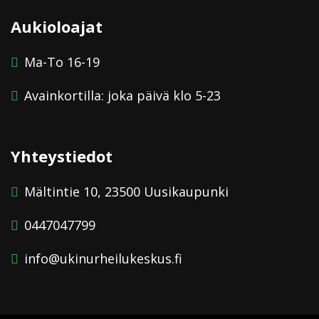
Aukioloajat
Ma-To 16-19
Avainkortilla: joka päivä klo 5-23
Yhteystiedot
Mältintie 10, 23500 Uusikaupunki
0447047799
info@ukinurheilukeskus.fi