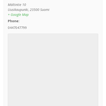
Mältintie 10
Uusikaupunki
,
23500
Suomi
+ Google Map
Phone:
0447047799