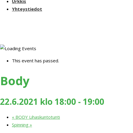
Urkkis
Yhteystiedot
This event has passed.
Body
22.6.2021 klo 18:00
-
19:00
«
BODY Lihaskuntotunti
Spinning
»