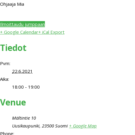
Ohjaaja Mia
Ilmoittaudu jumppaan
+ Google Calendar
+ iCal Export
Tiedot
Pvm:
22.6.2021
Aika:
18:00 - 19:00
Venue
Mältintie 10
Uusikaupunki
,
23500
Suomi
+ Google Map
Phone: