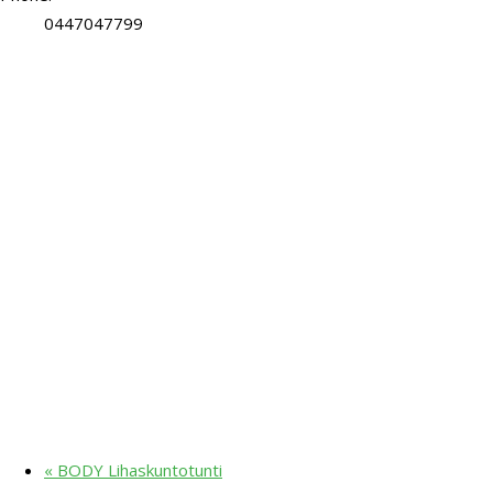
0447047799
«
BODY Lihaskuntotunti