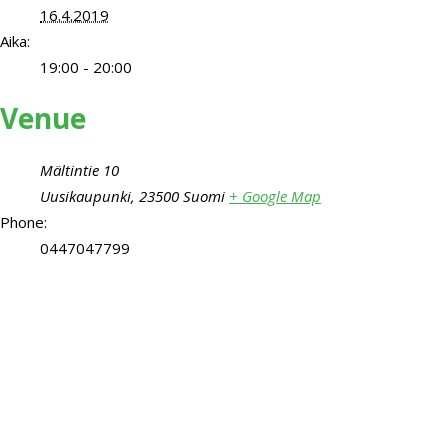
16.4.2019
Aika:
19:00 - 20:00
Venue
Mältintie 10
Uusikaupunki
,
23500
Suomi
+ Google Map
Phone:
0447047799