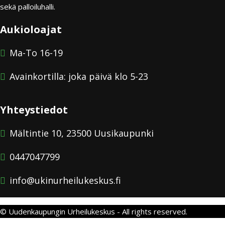
sekä palloiluhalli.
Aukioloajat
Ma-To 16-19
Avainkortilla: joka päivä klo 5-23
Yhteystiedot
Mältintie 10, 23500 Uusikaupunki
0447047799
info@ukinurheilukeskus.fi
© Uudenkaupungin Urheilukeskus - All rights reserved.