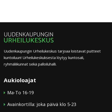
Navigation
Uudenkaupungin Urheilukeskus tarjoaa loistavat puitteet
kuntoiluun! Urheilukeskuksesta löytyy kuntosali,
ryhmäliikunnat sekä palloiluhalli.
Aukioloajat
Ma-To 16-19
Avainkortilla: joka päivä klo 5-23