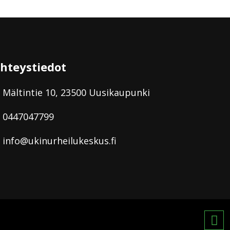
hteystiedot
Mältintie 10, 23500 Uusikaupunki
0447047799
info@ukinurheilukeskus.fi