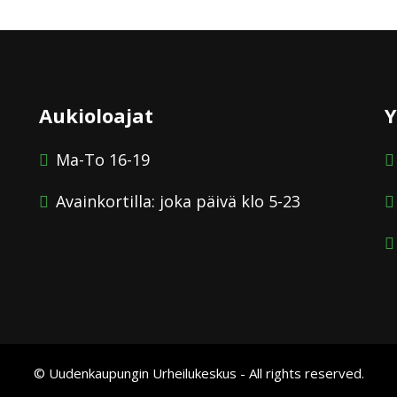
Aukioloajat
Y
Ma-To 16-19
Avainkortilla: joka päivä klo 5-23
© Uudenkaupungin Urheilukeskus - All rights reserved.