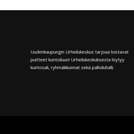
Uudenkaupungin Urheilukeskus tarjoaa loistavat
puitteet kuntoiluun! Urheilukeskuksesta löytyy
kuntosali, ryhmäliikunnat sekä palloiluhalli.