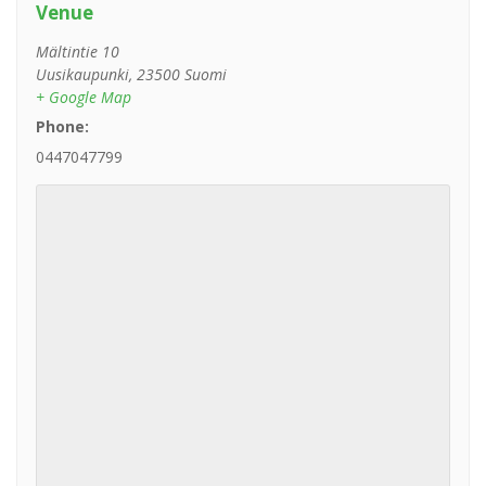
Venue
Mältintie 10
Uusikaupunki
,
23500
Suomi
+ Google Map
Phone:
0447047799