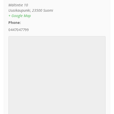
Mältintie 10
Uusikaupunki
,
23500
Suomi
+ Google Map
Phone:
0447047799