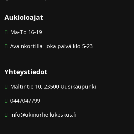
Aukioloajat
Ma-To 16-19
Avainkortilla: joka päivä klo 5-23
Yhteystiedot
Mältintie 10, 23500 Uusikaupunki
0447047799
info@ukinurheilukeskus.fi