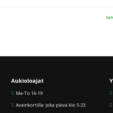
Spi
Aukioloajat
Y
Ma-To 16-19
Avainkortilla: joka päivä klo 5-23