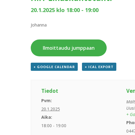
20.1.2025 klo 18:00
-
19:00
Johanna
Ilmoittaudu jumppaan
+ GOOGLE CALENDAR
+ ICAL EXPORT
Tiedot
Ve
Pvm:
Mält
Uusi
20.1.2025
+ Go
Aika:
Pho
18:00 - 19:00
044