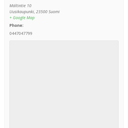
Mältintie 10
Uusikaupunki
,
23500
Suomi
+ Google Map
Phone:
0447047799