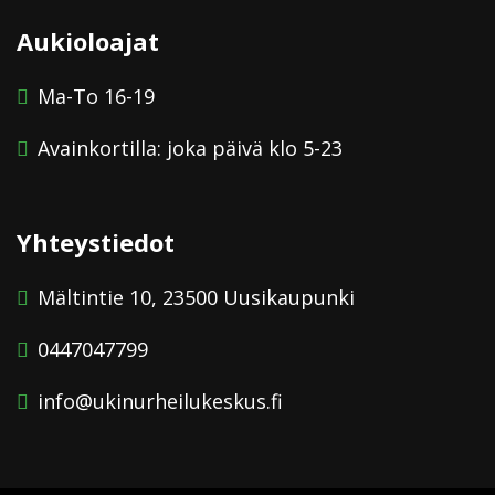
Aukioloajat
Ma-To 16-19
Avainkortilla: joka päivä klo 5-23
Yhteystiedot
Mältintie 10, 23500 Uusikaupunki
0447047799
info@ukinurheilukeskus.fi