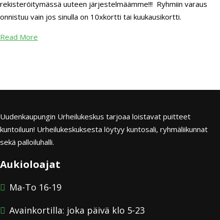
rekisteröitymässä uuteen järjestelmäämme!!! Ryhmiin varaus
onnistuu vain jos sinulla on 10xkortti tai kuukausikortti.
Read More
Uudenkaupungin Urheilukeskus tarjoaa loistavat puitteet
kuntoiluun! Urheilukeskuksesta löytyy kuntosali, ryhmäliikunnat
sekä palloiluhalli.
Aukioloajat
Ma-To 16-19
Avainkortilla: joka päivä klo 5-23