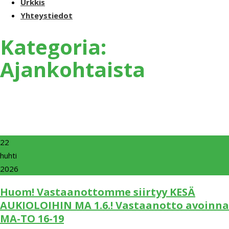
Urkkis
Yhteystiedot
Kategoria:
Ajankohtaista
22
huhti
2026
Huom! Vastaanottomme siirtyy KESÄ
AUKIOLOIHIN MA 1.6.! Vastaanotto avoinna
MA-TO 16-19