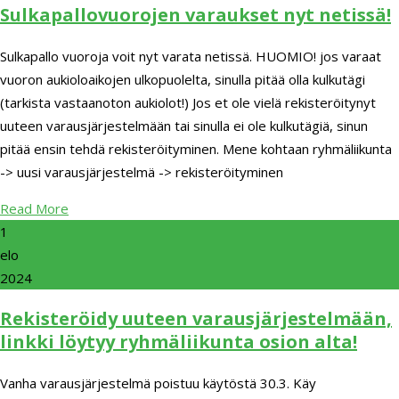
Sulkapallovuorojen varaukset nyt netissä!
Sulkapallo vuoroja voit nyt varata netissä. HUOMIO! jos varaat
vuoron aukioloaikojen ulkopuolelta, sinulla pitää olla kulkutägi
(tarkista vastaanoton aukiolot!) Jos et ole vielä rekisteröitynyt
uuteen varausjärjestelmään tai sinulla ei ole kulkutägiä, sinun
pitää ensin tehdä rekisteröityminen. Mene kohtaan ryhmäliikunta
-> uusi varausjärjestelmä -> rekisteröityminen
Read More
1
elo
2024
Rekisteröidy uuteen varausjärjestelmään,
linkki löytyy ryhmäliikunta osion alta!
Vanha varausjärjestelmä poistuu käytöstä 30.3. Käy